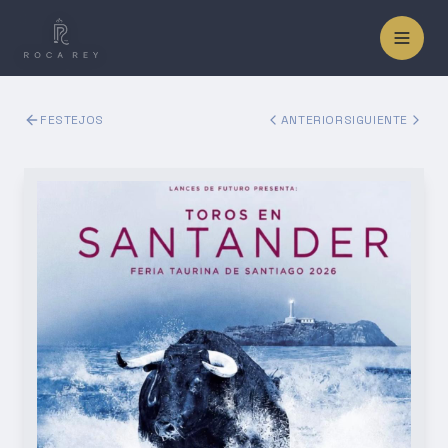
FESTEJOS
ANTERIOR
SIGUIENTE