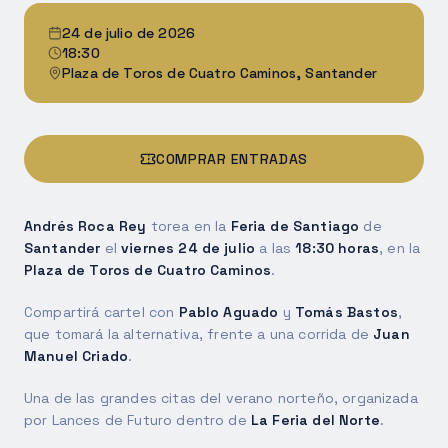
24 de julio de 2026
18:30
Plaza de Toros de Cuatro Caminos, Santander
COMPRAR ENTRADAS
Andrés Roca Rey
torea en la
Feria de Santiago
de
Santander
el
viernes 24 de julio
a las
18:30 horas
, en la
Plaza de Toros de Cuatro Caminos
.
Compartirá cartel con
Pablo Aguado
y
Tomás Bastos
,
que tomará la alternativa, frente a una corrida de
Juan
Manuel Criado
.
Una de las grandes citas del verano norteño, organizada
por Lances de Futuro dentro de
La Feria del Norte
.