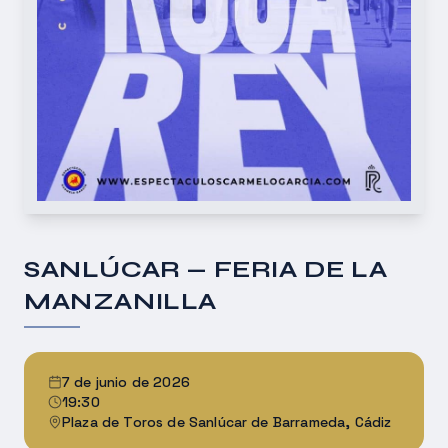
SANLÚCAR — FERIA DE LA
MANZANILLA
7 de junio de 2026
19:30
Plaza de Toros de Sanlúcar de Barrameda, Cádiz