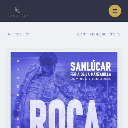
FESTEJOS
ANTERIOR
SIGUIENTE