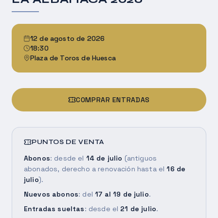
12 de agosto de 2026
18:30
Plaza de Toros de Huesca
COMPRAR ENTRADAS
PUNTOS DE VENTA
Abonos
: desde el
14 de julio
(antiguos
abonados, derecho a renovación hasta el
16 de
julio
).
Nuevos abonos
: del
17 al 19 de julio
.
Entradas sueltas
: desde el
21 de julio
.