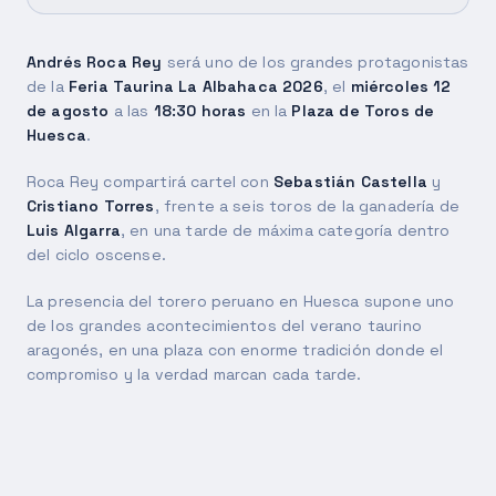
Andrés Roca Rey
será uno de los grandes protagonistas
de la
Feria Taurina La Albahaca 2026
, el
miércoles 12
de agosto
a las
18:30 horas
en la
Plaza de Toros de
Huesca
.
Roca Rey compartirá cartel con
Sebastián Castella
y
Cristiano Torres
, frente a seis toros de la ganadería de
Luis Algarra
, en una tarde de máxima categoría dentro
del ciclo oscense.
La presencia del torero peruano en Huesca supone uno
de los grandes acontecimientos del verano taurino
aragonés, en una plaza con enorme tradición donde el
compromiso y la verdad marcan cada tarde.