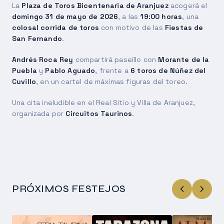
La
Plaza de Toros Bicentenaria de Aranjuez
acogerá el
domingo 31 de mayo de 2026
, a las
19:00 horas
, una
colosal corrida de toros
con motivo de las
Fiestas de
San Fernando
.
Andrés Roca Rey
compartirá paseíllo con
Morante de la
Puebla
y
Pablo Aguado
, frente a
6 toros de Núñez del
Cuvillo
, en un cartel de máximas figuras del toreo.
Una cita ineludible en el Real Sitio y Villa de Aranjuez,
organizada por
Circuitos Taurinos
.
PRÓXIMOS FESTEJOS