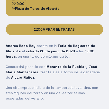
19:00
Plaza de Toros de Alicante
COMPRAR ENTRADAS
Andrés Roca Rey
estará en la
Feria de Hogueras de
Alicante
el
sábado 20 de junio de 2026
a las
19:00
horas
, en una tarde de máximo cartel.
Compartirá paseíllo con
Morante de la Puebla
y
José
María Manzanares
, frente a seis toros de la ganadería
de
Álvaro Núñez
.
Una cita imprescindible de la temporada levantina, con
tres figuras del toreo en una de las ferias más
esperadas del verano.